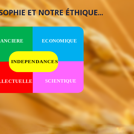
SOPHIE
ET NOTRE ÉTHIQUE...
ECONOMIQUE
NANCIERE
INDEPENDANCES
SCIENTIQUE
LLECTUELLE