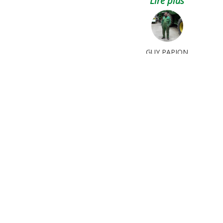
Lire plus
PHILIPPE COULOT
Polyculture - Elevage