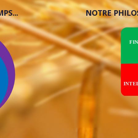
PS...
NOTRE PHILO
FI
INTE